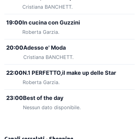
Cristiana BANCHETT.
19:00
In cucina con Guzzini
Roberta Garzia.
20:00
Adesso e' Moda
Cristiana BANCHETT.
22:00
N.1 PERFETTO,il make up delle Star
Roberta Garzia.
23:00
Best of the day
Nessun dato disponibile.
Canali correlati · Shopping