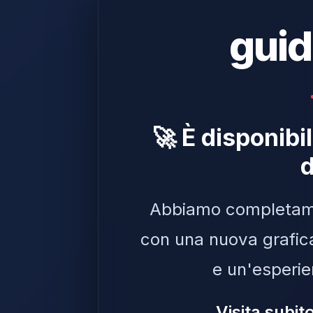
guid
🚀 È disponibi
d
Abbiamo completam
con una nuova grafic
e un'esperie
Visita subit